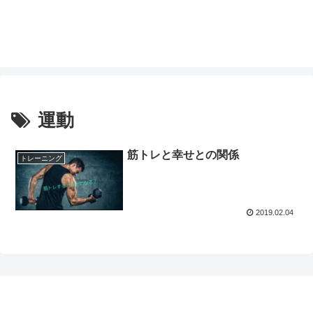
運動
筋トレと幸せとの関係
トレーニング
2019.02.04