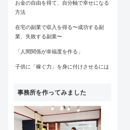
お金の自由を得て、自分軸で幸せになる
方法
在宅の副業で収入を得る〜成功する副
業、失敗する副業〜
「人間関係が幸福度を作る」
子供に「稼ぐ力」を身に付けさせるには
事務所を作ってみました