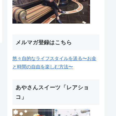
メルマガ登録はこちら
悠々自的なライフスタイルを送る〜お金
と時間の自由を楽しむ方法〜
あやさんスイーツ「レアショ
コ」