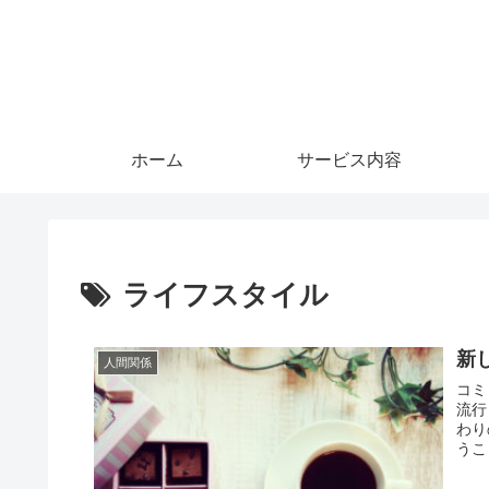
ホーム
サービス内容
ライフスタイル
新
人間関係
コミ
流行
わり
うこ