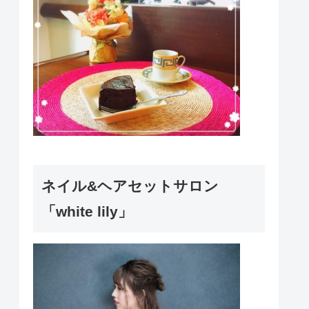
ネイル&ヘアセットサロン
「white lily」