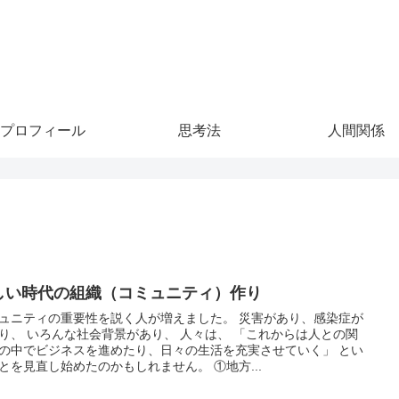
プロフィール
思考法
人間関係
しい時代の組織（コミュニティ）作り
ュニティの重要性を説く人が増えました。 災害があり、感染症が
り、 いろんな社会背景があり、 人々は、 「これからは人との関
の中でビジネスを進めたり、日々の生活を充実させていく」 とい
とを見直し始めたのかもしれません。 ①地方...