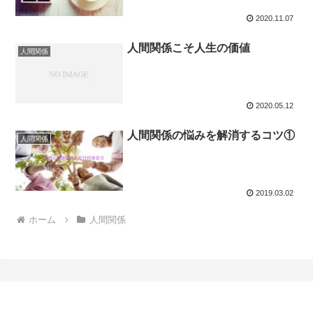
2020.11.07
人間関係こそ人生の価値
人間関係
2020.05.12
人間関係の悩みを解消するコツ①
人間関係
2019.03.02
ホーム
人間関係