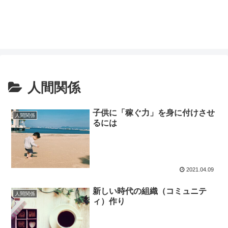
人間関係
子供に「稼ぐ力」を身に付けさせ
人間関係
るには
2021.04.09
新しい時代の組織（コミュニテ
人間関係
ィ）作り